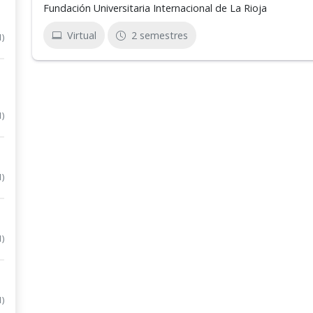
Fundación Universitaria Internacional de La Rioja
Virtual
2 semestres
1)
1)
1)
1)
1)