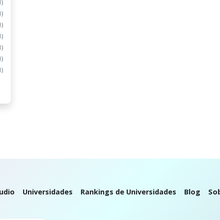
1)
1)
1)
1)
1)
1)
1)
udio
Universidades
Rankings de Universidades
Blog
So