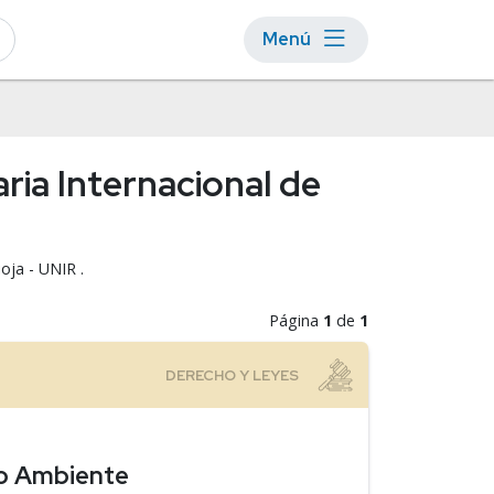
Menú
ria Internacional de
oja - UNIR .
Página
1
de
1
io Ambiente