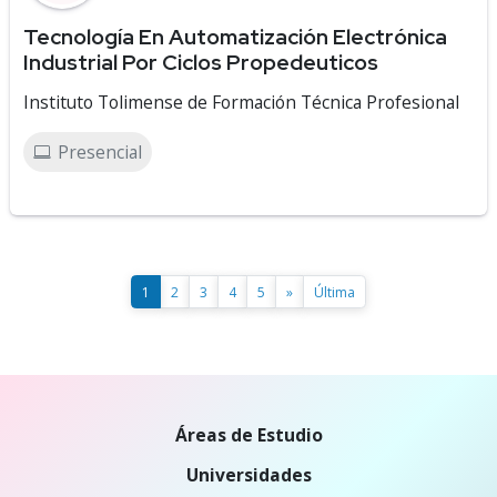
Tecnología En Automatización Electrónica
Industrial Por Ciclos Propedeuticos
Instituto Tolimense de Formación Técnica Profesional
Presencial
1
2
3
4
5
»
Última
Áreas de Estudio
Universidades