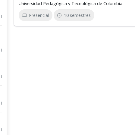
Universidad Pedagógica y Tecnológica de Colombia
Presencial
10 semestres
1)
1)
1)
1)
1)