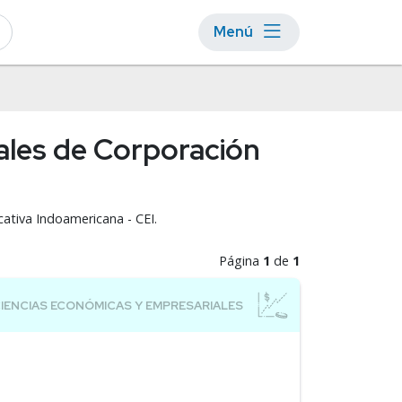
Menú
ales de Corporación
ativa Indoamericana - CEI.
Página
1
de
1