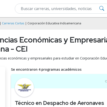
|
Carreras Cortas
| Corporación Educativa Indoamericana
encias Económicas y Empresari
na - CEI
encias económicas y empresariales para estudiar en Corporación Educ
Se encontraron 4 programas académicos
Técnico en Despacho de Aeronaves