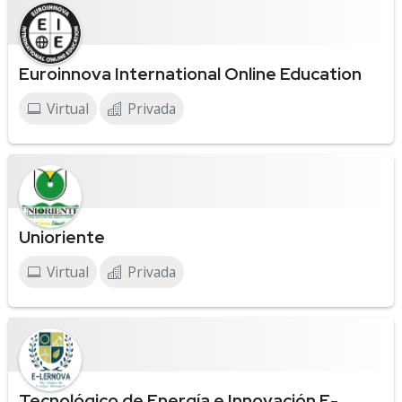
Euroinnova International Online Education
Virtual
Privada
Unioriente
Virtual
Privada
Tecnológico de Energía e Innovación E-