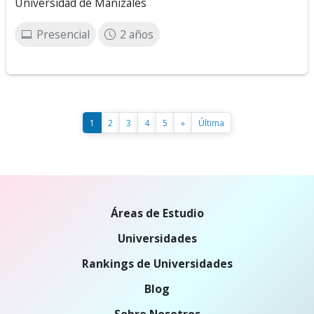
Universidad de Manizales
Presencial
2 años
1
2
3
4
5
»
Última
Áreas de Estudio
Universidades
Rankings de Universidades
Blog