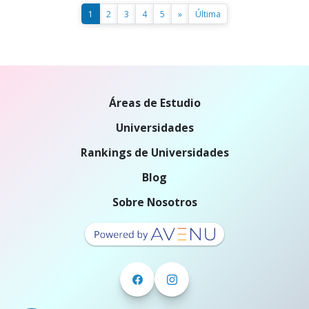
1
2
3
4
5
»
Última
Áreas de Estudio
Universidades
Rankings de Universidades
Blog
Sobre Nosotros