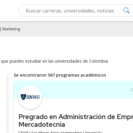
| Marketing
 que puedes estudiar en las universidades de Colombia.
Se encontraron 567 programas académicos
Pregrado en Administración de Emp
Mercadotecnia
SNHU Southern New Hampshire University