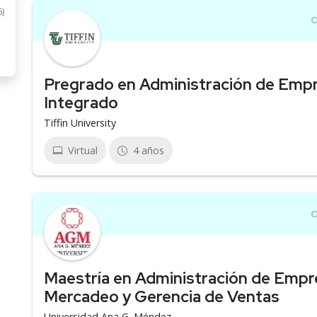
6)
Pregrado en Administración de Empr
Integrado
Tiffin University
Virtual
4 años
Maestría en Administración de Empre
Mercadeo y Gerencia de Ventas
Universidad Ana G. Méndez