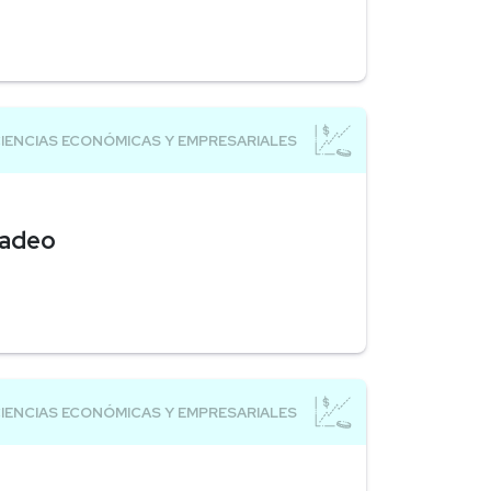
cadeo