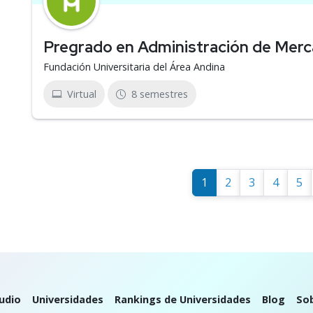
Pregrado en Administración de Mer
Fundación Universitaria del Área Andina
Virtual
8 semestres
1
2
3
4
5
udio
Universidades
Rankings de Universidades
Blog
So