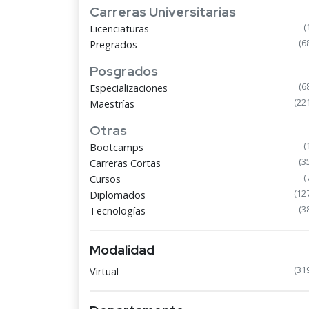
Carreras Universitarias
(
Licenciaturas
(6
Pregrados
Posgrados
(6
Especializaciones
(22
Maestrías
Otras
(
Bootcamps
(3
Carreras Cortas
(
Cursos
(12
Diplomados
(3
Tecnologías
Modalidad
(31
Virtual