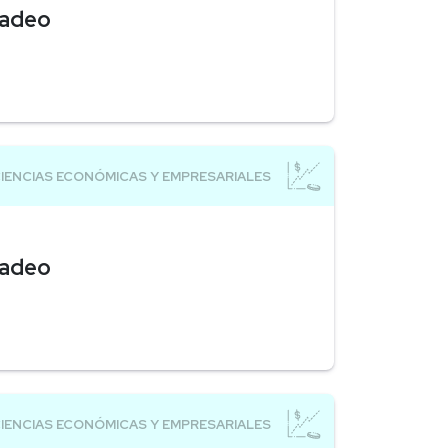
cadeo
cadeo