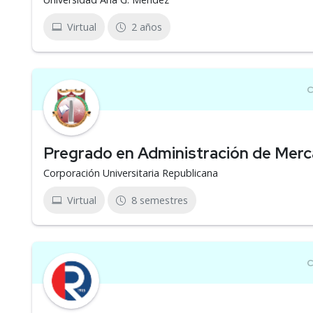
Virtual
2 años
Pregrado en Administración de Mer
Corporación Universitaria Republicana
Virtual
8 semestres