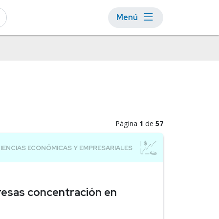
Menú
Página
1
de
57
resas concentración en