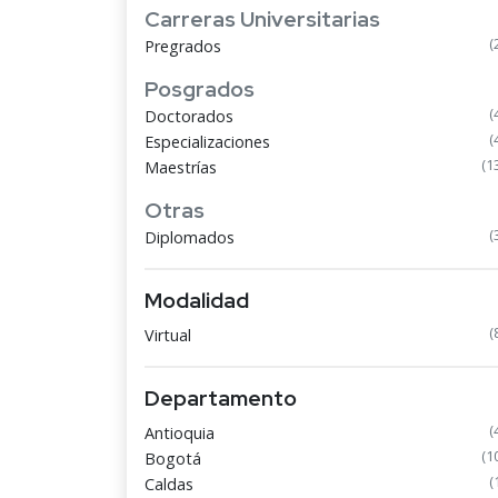
Carreras Universitarias
(
Pregrados
Posgrados
(
Doctorados
(
Especializaciones
(1
Maestrías
Otras
(
Diplomados
Modalidad
(
Virtual
Departamento
(
Antioquia
(1
Bogotá
(
Caldas