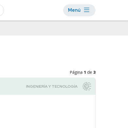
Menú
Página
1
de
3