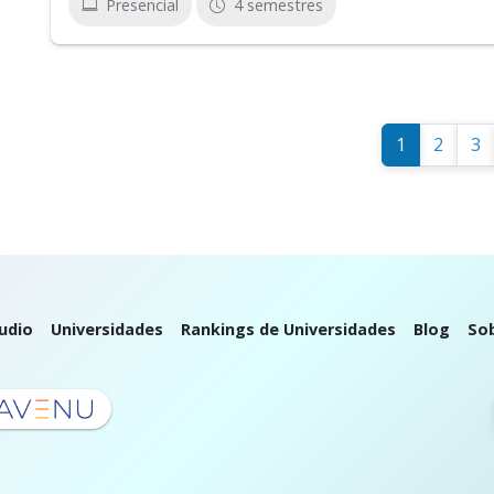
Presencial
4 semestres
1
2
3
udio
Universidades
Rankings de Universidades
Blog
So