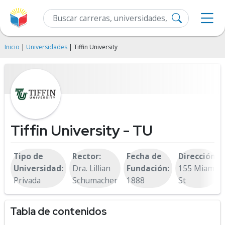
Inicio
|
Universidades
| Tiffin University
Tiffin University - TU
Tipo de
Rector:
Fecha de
Dirección:
Universidad:
Dra. Lillian
Fundación:
155 Miami
Privada
Schumacher
1888
St
Tabla de contenidos