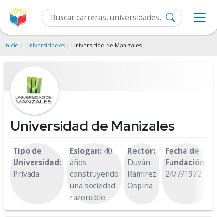
Inicio
|
Universidades
| Universidad de Manizales
Universidad de Manizales
Tipo de
Eslogan:
40
Rector:
Fecha de
Universidad:
años
Duván
Fundación:
Privada
construyendo
Ramírez
24/7/1972
una sociedad
Ospina
razonable.