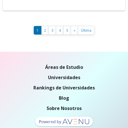
1
2
3
4
5
»
Última
Áreas de Estudio
Universidades
Rankings de Universidades
Blog
Sobre Nosotros