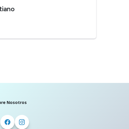
tiano
bre Nosotros