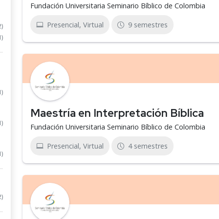
Fundación Universitaria Seminario Bíblico de Colombia
Presencial, Virtual
9 semestres
2)
1)
1)
Maestría en Interpretación Bíblica
1)
Fundación Universitaria Seminario Bíblico de Colombia
Presencial, Virtual
4 semestres
1)
2)