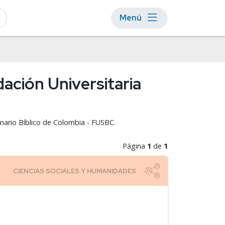
Menú
ación Universitaria
inario Bíblico de Colombia - FUSBC.
Página
1
de
1