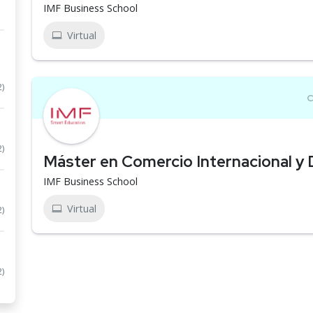
IMF Business School
Virtual
2)
2)
Máster en Comercio Internacional y 
IMF Business School
Virtual
2)
2)