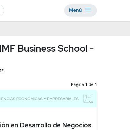
Menú
 IMF Business School -
MF.
Página
1
de
1
ión en Desarrollo de Negocios