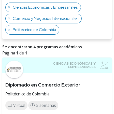
Ciencias Económicas y Empresariales
Comercio y Negocios Internacionales
Politécnico de Colombia
Se encontraron 4 programas académicos
Página
1
de
1
Diplomado en Comercio Exterior
Politécnico de Colombia
Virtual
5 semanas