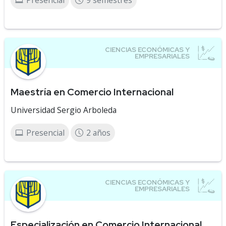
Presencial
9 semestres
Maestría en Comercio Internacional
Universidad Sergio Arboleda
Presencial
2 años
Especialización en Comercio Internacional