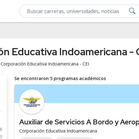
ón Educativa Indoamericana - 
n Corporación Educativa Indoamericana - CEI
Se encontraron 5 programas académicos
Auxiliar de Servicios A Bordo y Aero
4)
Corporación Educativa Indoamericana
1)