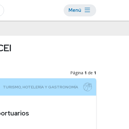
Menú
CEI
Página
1
de
1
portuarios