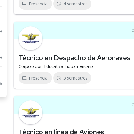
Presencial
4 semestres
5)
Técnico en Despacho de Aeronaves
5)
Corporación Educativa Indoamericana
Presencial
3 semestres
5)
Técnico en línea de Aviones