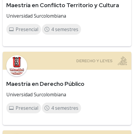
Maestría en Conflicto Territorio y Cultura
Universidad Surcolombiana
Presencial
4 semestres
Maestría en Derecho Público
Universidad Surcolombiana
Presencial
4 semestres