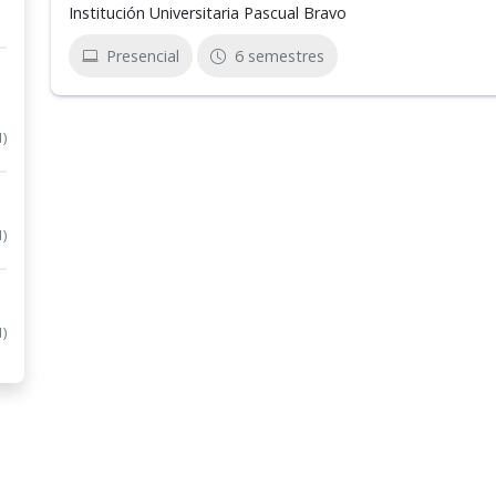
Institución Universitaria Pascual Bravo
Presencial
6 semestres
1)
1)
1)