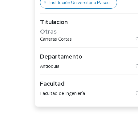
Institución Universitaria Pascual Bravo
Titulación
Otras
(
Carreras Cortas
Departamento
(
Antioquia
Facultad
(
Facultad de Ingeniería