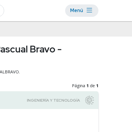
Menú
Pascual Bravo -
SCUALBRAVO.
Página
1
de
1