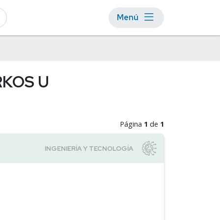
Menú
ARKOS U
Página
1
de
1