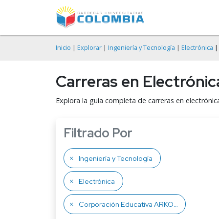
Inicio
|
Explorar
|
Ingeniería y Tecnología
|
Electrónica
|
Carreras en Electróni
Explora la guía completa de carreras en electróni
Filtrado Por
Ingeniería y Tecnología
Electrónica
Corporación Educativa ARKOS U