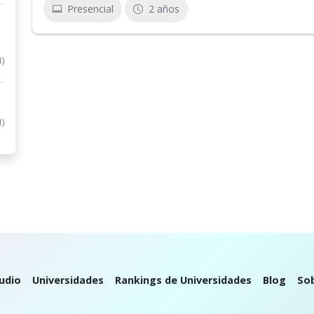
Presencial
2 años
1)
1)
udio
Universidades
Rankings de Universidades
Blog
So