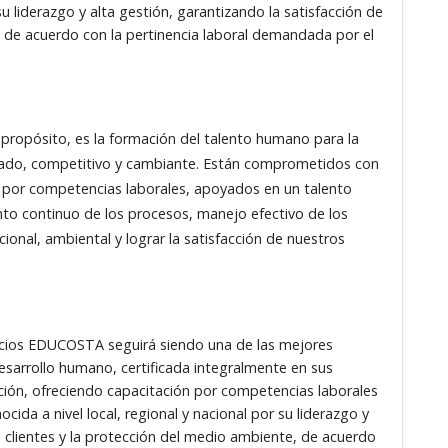
 su liderazgo y alta gestión, garantizando la satisfacción de
, de acuerdo con la pertinencia laboral demandada por el
 propósito, es la formación del talento humano para la
izado, competitivo y cambiante. Están comprometidos con
 por competencias laborales, apoyados en un talento
nto continuo de los procesos, manejo efectivo de los
ucional, ambiental y lograr la satisfacción de nuestros
vicios EDUCOSTA seguirá siendo una de las mejores
desarrollo humano, certificada integralmente en sus
ión, ofreciendo capacitación por competencias laborales
ocida a nivel local, regional y nacional por su liderazgo y
s clientes y la protección del medio ambiente, de acuerdo