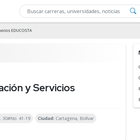
rvicios EDUCOSTA
ción y Servicios
l. 30#No. 41-19
Ciudad:
Cartagena, Bolívar