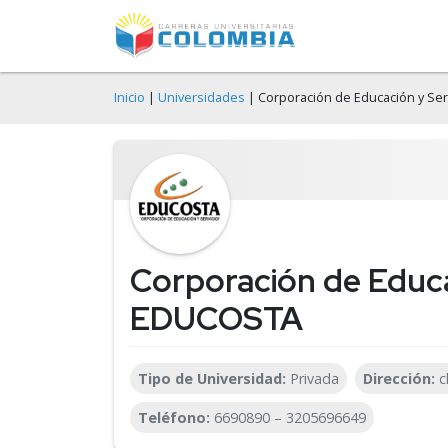
Inicio
|
Universidades
| Corporación de Educación y Se
Corporación de Educa
EDUCOSTA
Tipo de Universidad:
Privada
Dirección:
c
Teléfono:
6690890 – 3205696649