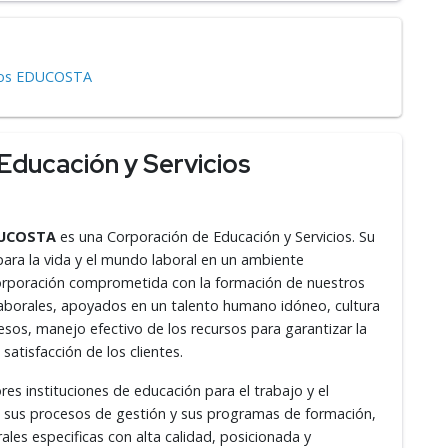
cios EDUCOSTA
Educación y Servicios
EDUCOSTA
es una Corporación de Educación y Servicios. Su
ara la vida y el mundo laboral en un ambiente
corporación comprometida con la formación de nuestros
aborales, apoyados en un talento humano idóneo, cultura
esos, manejo efectivo de los recursos para garantizar la
 satisfacción de los clientes.
s instituciones de educación para el trabajo y el
n sus procesos de gestión y sus programas de formación,
les especificas con alta calidad, posicionada y