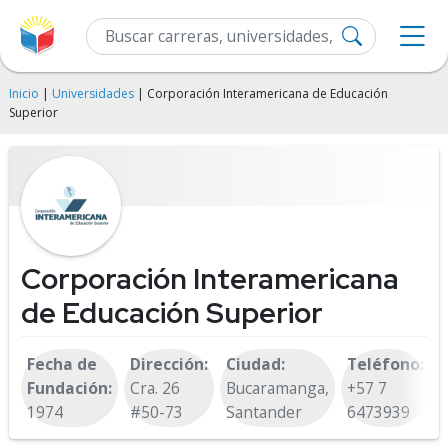
Inicio
|
Universidades
| Corporación Interamericana de Educación
Superior
Corporación Interamericana
de Educación Superior
Fecha de
Dirección:
Ciudad:
Teléfono:
Fundación:
Cra. 26
Bucaramanga,
+57 7
1974
#50-73
Santander
6473939