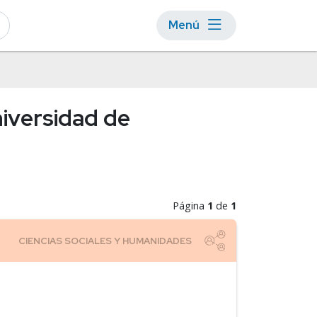
Menú
niversidad de
Página
1
de
1