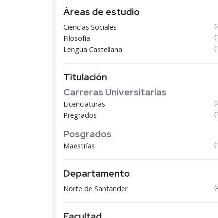
Áreas de estudio
(
Ciencias Sociales
(
Filosofía
(
Lengua Castellana
Titulación
Carreras Universitarias
(
Licenciaturas
(
Pregrados
Posgrados
(
Maestrías
Departamento
(
Norte de Santander
Facultad