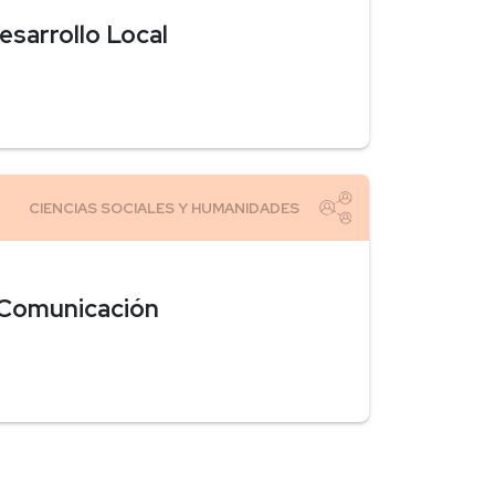
esarrollo Local
y Comunicación