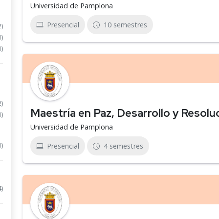
Universidad de Pamplona
Presencial
10 semestres
2)
1)
1)
2)
Maestría en Paz, Desarrollo y Resolu
1)
Universidad de Pamplona
1)
Presencial
4 semestres
4)