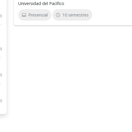
Universidad del Pacífico
Presencial
10 semestres
1)
1)
1)
1)