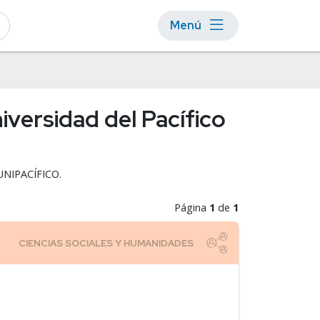
Menú
iversidad del Pacífico
 UNIPACÍFICO.
Página
1
de
1