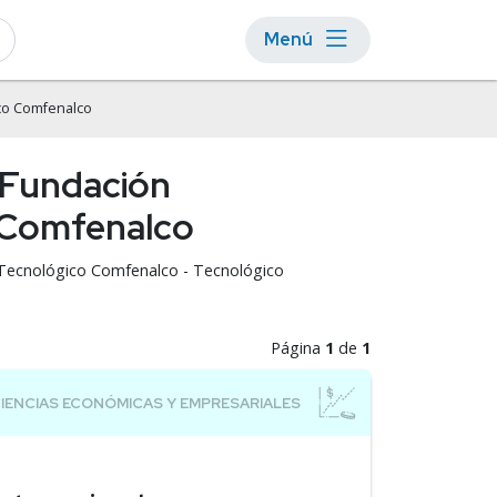
Menú
ico Comfenalco
 Fundación
o Comfenalco
 Tecnológico Comfenalco - Tecnológico
Página
1
de
1