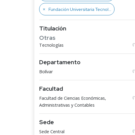
Fundación Universitaria Tecnológico Comfenalco
Titulación
Otras
(
Tecnologías
Departamento
(
Bolívar
Facultad
(
Facultad de Ciencias Económicas,
Administrativas y Contables
Sede
(
Sede Central