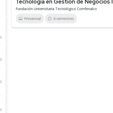
Tecnología en Gestión de Negocios 
Fundación Universitaria Tecnológico Comfenalco
Presencial
6 semestres
1)
1)
1)
1)