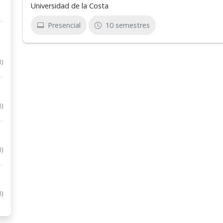
Universidad de la Costa
Presencial
10 semestres
1)
1)
1)
1)