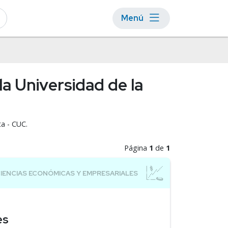
Menú
a Universidad de la
ta - CUC.
Página
1
de
1
es