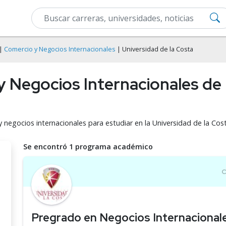
|
Comercio y Negocios Internacionales
| Universidad de la Costa
 Negocios Internacionales de l
 negocios internacionales para estudiar en la Universidad de la Cos
Se encontró 1 programa académico
Pregrado en Negocios Internacional