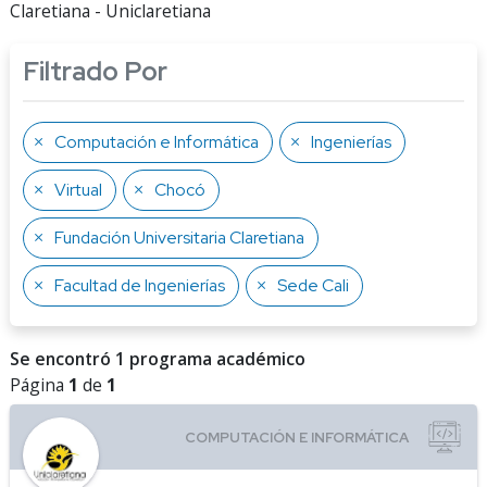
Claretiana - Uniclaretiana
Filtrado Por
Computación e Informática
Ingenierías
Virtual
Chocó
Fundación Universitaria Claretiana
Facultad de Ingenierías
Sede Cali
Se encontró 1 programa académico
Página
1
de
1