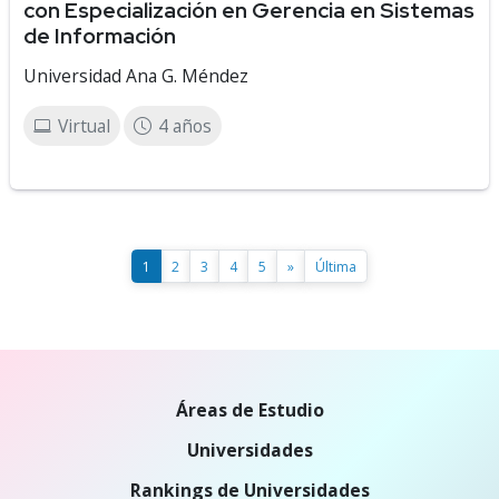
con Especialización en Gerencia en Sistemas
de Información
Universidad Ana G. Méndez
Virtual
4 años
1
2
3
4
5
»
Última
Áreas de Estudio
Universidades
Rankings de Universidades