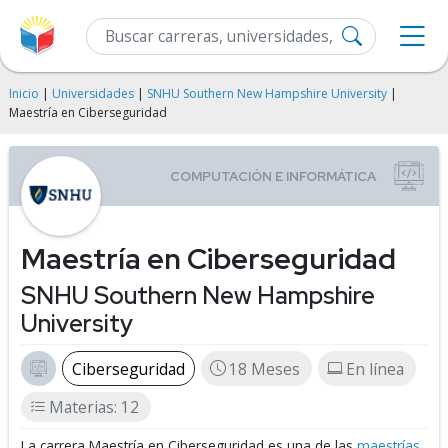
Inicio
|
Universidades
|
SNHU Southern New Hampshire University
|
Maestría en Ciberseguridad
Maestría en Ciberseguridad
SNHU Southern New Hampshire
University
Ciberseguridad
18 Meses
En línea
Materias: 12
La carrera Maestría en Ciberseguridad es una de las
maestrías