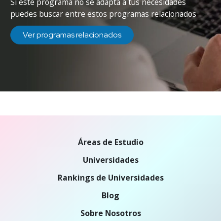
Si este programa no se adapta a tus necesidades
puedes buscar entre estos programas relacionados
Ver programas relacionados
Áreas de Estudio
Universidades
Rankings de Universidades
Blog
Sobre Nosotros