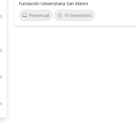
Fundación Universitaria San Mateo
Presencial
10 semestres
1)
1)
1)
1)