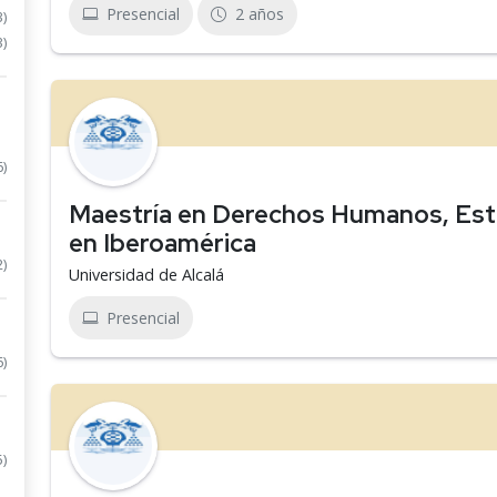
Presencial
2 años
3)
3)
6)
Maestría en Derechos Humanos, Est
en Iberoamérica
2)
Universidad de Alcalá
Presencial
6)
5)