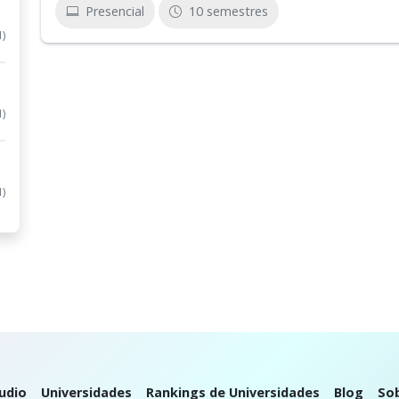
Presencial
10 semestres
1)
1)
1)
udio
Universidades
Rankings de Universidades
Blog
So