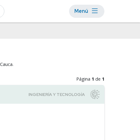
Menú
 Cauca.
Página
1
de
1