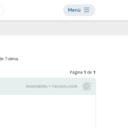
Menú
de Tolima.
Página
1
de
1