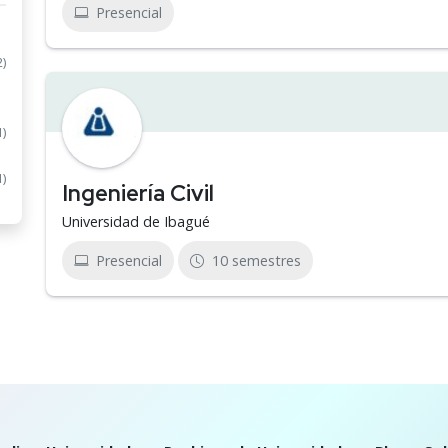
Presencial
2)
1)
1)
Ingeniería Civil
Universidad de Ibagué
Presencial
10 semestres