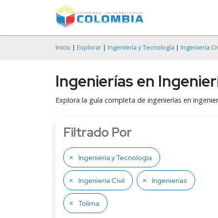
Inicio
|
Explorar
|
Ingeniería y Tecnología
|
Ingeniería Civ
Ingenierías en Ingenierí
Explora la guía completa de ingenierías en ingenie
Filtrado Por
Ingeniería y Tecnología
Ingeniería Civil
Ingenierías
Tolima