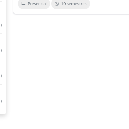
Presencial
10 semestres
1)
1)
1)
1)