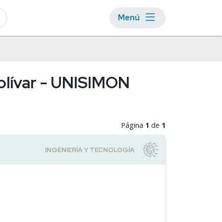
Menú
Bolívar - UNISIMON
Página
1
de
1