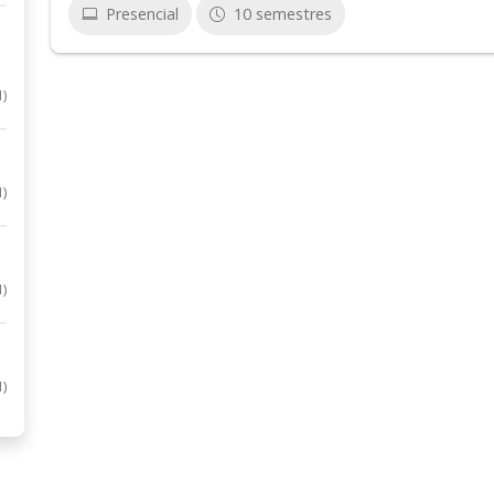
Presencial
10 semestres
1)
1)
1)
1)