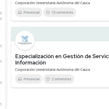
Corporación Universitaria Autónoma del Cauca
Presencial
10 semestres
1)
1)
1)
Especialización en Gestión de Servic
Información
1)
Corporación Universitaria Autónoma del Cauca
Presencial
2 semestres
2)
2)