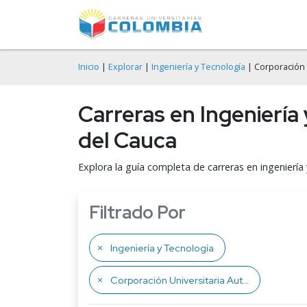
Inicio
|
Explorar
|
Ingeniería y Tecnología
| Corporación 
Carreras en Ingenierí
del Cauca
Explora la guía completa de carreras en ingeniería
Filtrado Por
Ingeniería y Tecnología
Corporación Universitaria Autónoma del Cauca