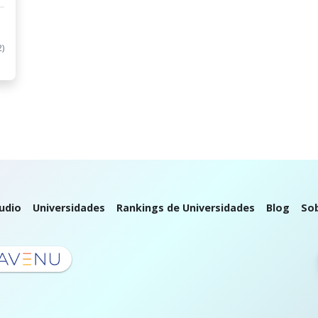
2)
udio
Universidades
Rankings de Universidades
Blog
So