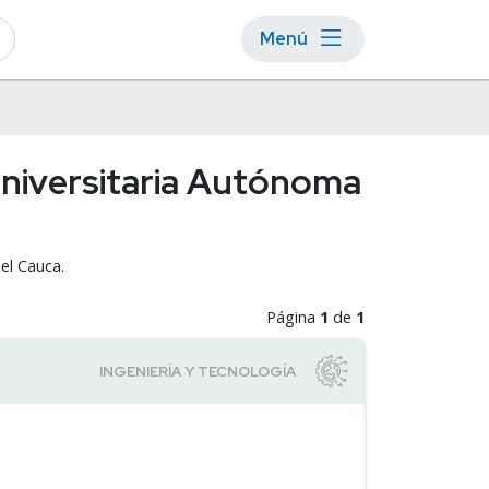
Menú
Universitaria Autónoma
el Cauca.
Página
1
de
1