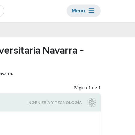
Menú
ersitaria Navarra -
avarra.
Página
1
de
1