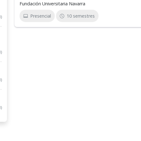
Fundación Universitaria Navarra
Presencial
10 semestres
1)
1)
1)
1)