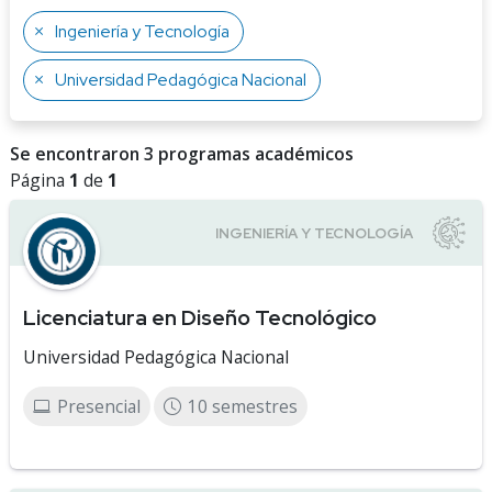
Ingeniería y Tecnología
Universidad Pedagógica Nacional
Se encontraron 3 programas académicos
Página
1
de
1
Licenciatura en Diseño Tecnológico
Universidad Pedagógica Nacional
Presencial
10 semestres