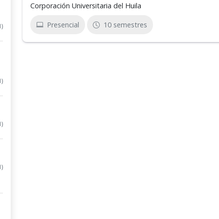
Corporación Universitaria del Huila
Presencial
10 semestres
1)
1)
1)
1)