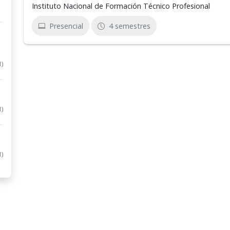
Instituto Nacional de Formación Técnico Profesional
Presencial
4 semestres
1)
1)
1)