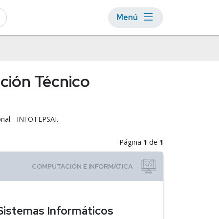
Menú
ación Técnico
onal - INFOTEPSAI.
Página
1
de
1
 Sistemas Informáticos