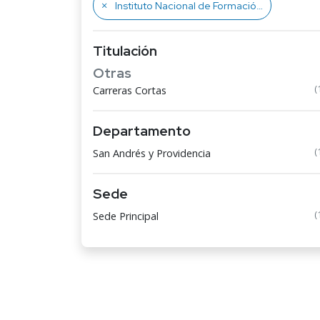
Instituto Nacional de Formación Técnico Profesional
Titulación
Otras
(
Carreras Cortas
Departamento
(
San Andrés y Providencia
Sede
(
Sede Principal