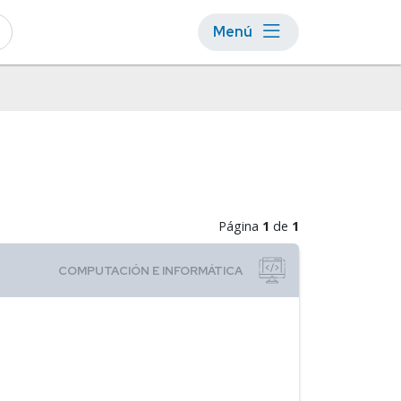
Menú
Página
1
de
1