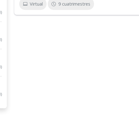
Virtual
9 cuatrimestres
1)
1)
1)
1)