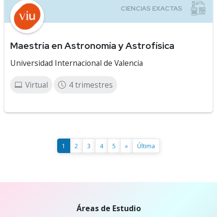
Maestría en Astronomía y Astrofísica
Universidad Internacional de Valencia
Virtual
4 trimestres
1
2
3
4
5
»
Última
Áreas de Estudio