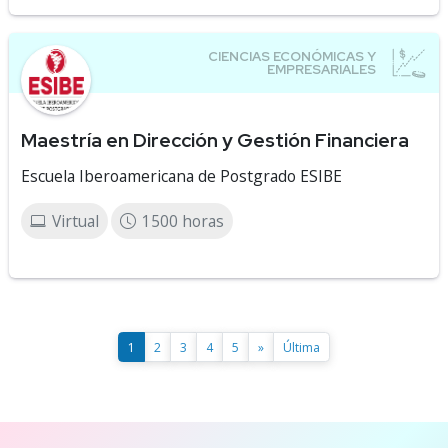
Maestría en Dirección y Gestión Financiera
Escuela Iberoamericana de Postgrado ESIBE
Virtual
1500 horas
1
2
3
4
5
»
Última