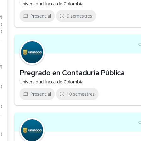
Universidad Incca de Colombia
Presencial
9 semestres
2)
1)
1)
2)
Pregrado en Contaduría Pública
Universidad Incca de Colombia
1)
Presencial
10 semestres
1)
1)