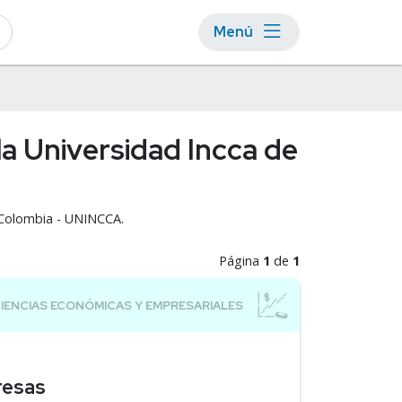
Menú
la Universidad Incca de
e Colombia - UNINCCA.
Página
1
de
1
resas