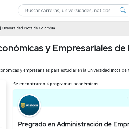
| Universidad Incca de Colombia
conómicas y Empresariales de 
económicas y empresariales para estudiar en la Universidad Incca d
Se encontraron 4 programas académicos
Pregrado en Administración de Emp