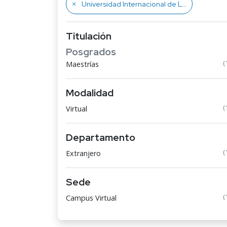
Universidad Internacional de La Rioja UNIR
Titulación
Posgrados
(
Maestrías
Modalidad
(
Virtual
Departamento
(
Extranjero
Sede
(
Campus Virtual