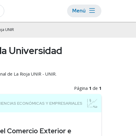
Menú
oja UNIR
la Universidad
onal de La Rioja UNIR - UNIR.
Página
1
de
1
del Comercio Exterior e