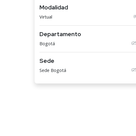
Modalidad
(
Virtual
Departamento
(2
Bogotá
Sede
(2
Sede Bogotá