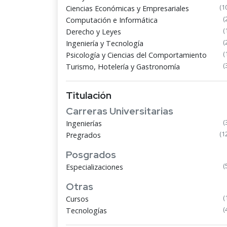
(1
Ciencias Económicas y Empresariales
(
Computación e Informática
(
Derecho y Leyes
(
Ingeniería y Tecnología
(
Psicología y Ciencias del Comportamiento
(
Turismo, Hotelería y Gastronomía
Titulación
Carreras Universitarias
(
Ingenierías
(1
Pregrados
Posgrados
(
Especializaciones
Otras
(
Cursos
(
Tecnologías