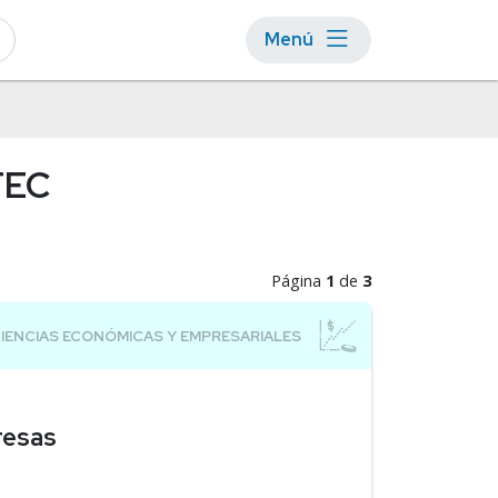
Menú
TEC
Página
1
de
3
resas