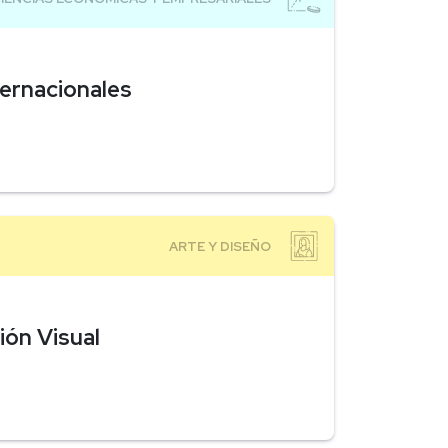
ernacionales
ión Visual