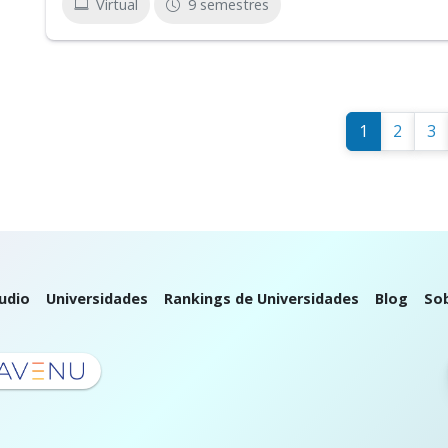
Virtual
9 semestres
1
2
3
udio
Universidades
Rankings de Universidades
Blog
So