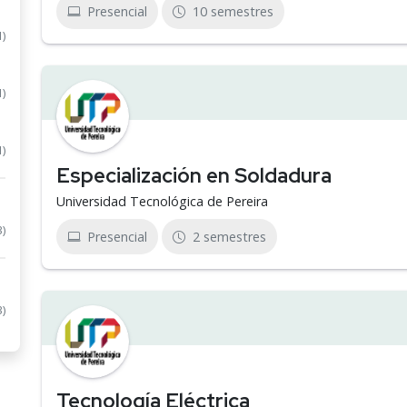
Presencial
10 semestres
1)
1)
1)
Especialización en Soldadura
Universidad Tecnológica de Pereira
3)
Presencial
2 semestres
3)
Tecnología Eléctrica