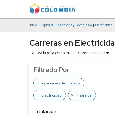
Inicio
|
Explorar
|
Ingeniería y Tecnología
|
Electricidad
|
Carreras en Electricida
Explora la guía completa de carreras en electrici
Filtrado Por
Ingeniería y Tecnología
Electricidad
Risaralda
Titulación