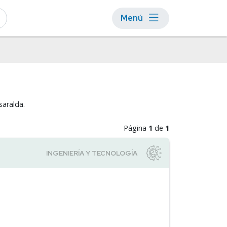
Menú
saralda.
Página
1
de
1