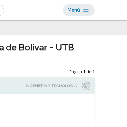
Menú
a de Bolívar - UTB
Página
1
de
1