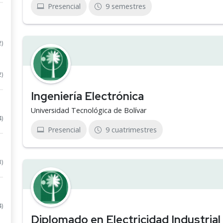
Presencial
9 semestres
2)
2)
Ingeniería Electrónica
Universidad Tecnológica de Bolívar
4)
Presencial
9 cuatrimestres
3)
4)
Diplomado en Electricidad Industrial