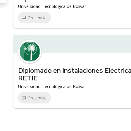
Universidad Tecnológica de Bolívar
Presencial
Diplomado en Instalaciones Eléctric
RETIE
Universidad Tecnológica de Bolívar
Presencial