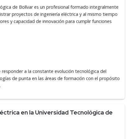
ológica de Bolívar es un profesional formado integralmente
strar proyectos de ingeniería eléctrica y al mismo tiempo
ores y capacidad de innovación para cumplir funciones
 responder a la constante evolución tecnológica del
ologías de punta en las áreas de formación con el propósito
.
éctrica en la Universidad Tecnológica de