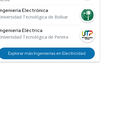
Ingeniería Electrónica
Universidad Tecnológica de Bolívar
Ingeniería Eléctrica
Universidad Tecnológica de Pereira
Explorar más Ingenierías en Electricidad