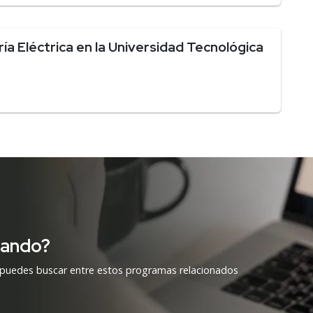
ía Eléctrica en la Universidad Tecnológica
cando?
 puedes buscar entre estos programas relacionados