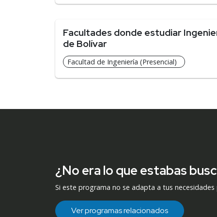
Facultades donde estudiar Ingenier
de Bolívar
Facultad de Ingeniería (Presencial)
¿No era lo que estabas bus
Si este programa no se adapta a tus necesidades
Ver programas relacionados