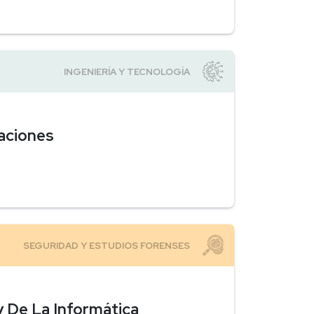
caciones
y De La Informática