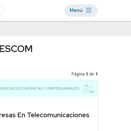
Menú
 - ESCOM
Página
1
de
1
resas En Telecomunicaciones