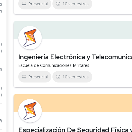
Presencial
10 semestres
2)
2)
1)
1)
Ingeniería Electrónica y Telecomuni
Escuela de Comunicaciones Militares
3)
Presencial
10 semestres
1)
1)
7)
Especialización De Seguridad Física 