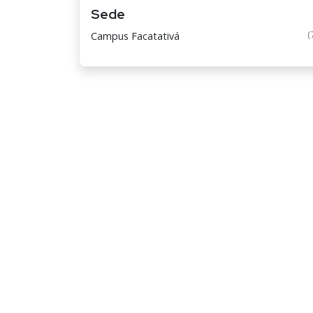
Sede
(
Campus Facatativá